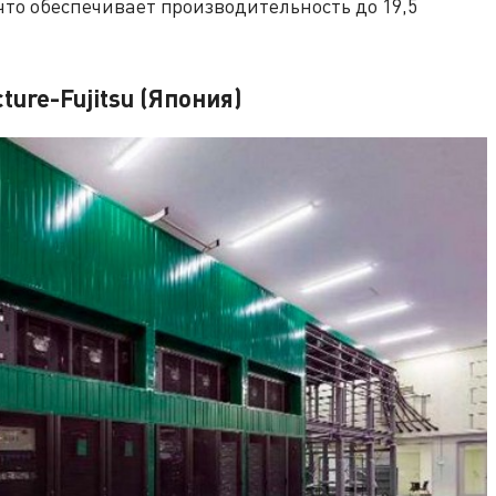
 что обеспечивает производительность до 19,5
cture-Fujitsu (Япония)