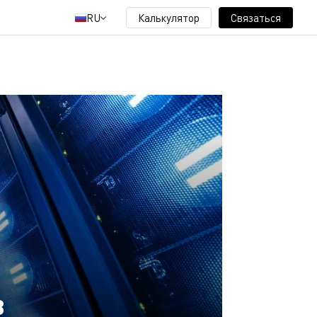
RU
Калькулятор
Связаться
в