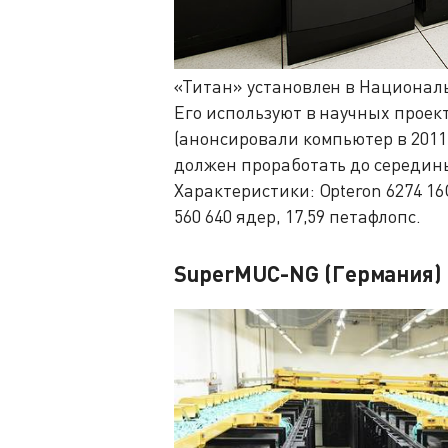
«Титан» установлен в Национал
Его используют в научных проек
(анонсировали компьютер в 2011 
должен проработать до середины
Характеристики: Opteron 6274 16C
560 640 ядер, 17,59 петафлопс.
SuperMUC-NG (Германия)