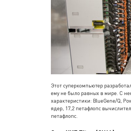
Этот суперкомпьютер разработал
ему не было равных в мире. С не
характеристики: BlueGene/Q, Powe
ядер, 17,2 петафлопс вычислите
петафлопс.