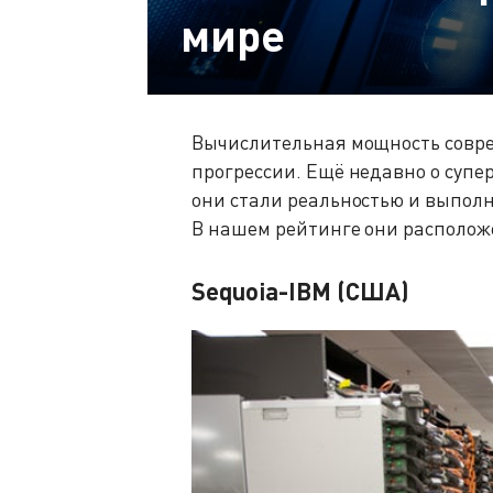
мире
Вычислительная мощность совре
прогрессии. Ещё недавно о супе
они стали реальностью и выпол
В нашем рейтинге они располо
Sequoia-IBM (США)