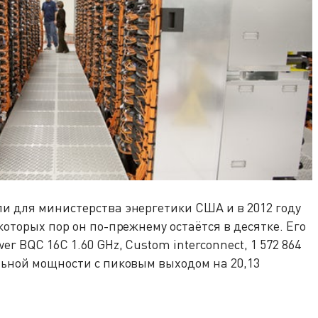
и для министерства энергетики США и в 2012 году
которых пор он по-прежнему остаётся в десятке. Его
r BQC 16C 1.60 GHz, Custom interconnect, 1 572 864
льной мощности с пиковым выходом на 20,13