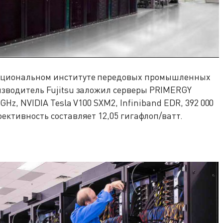
Национальном институте передовых промышленных
оизводитель Fujitsu заложил серверы PRIMERGY
GHz, NVIDIA Tesla V100 SXM2, Infiniband EDR, 392 000
фективность составляет 12,05 гигафлоп/ватт.