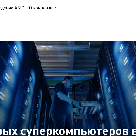
ждение ASIC
О компании
рых суперкомпьютеров 