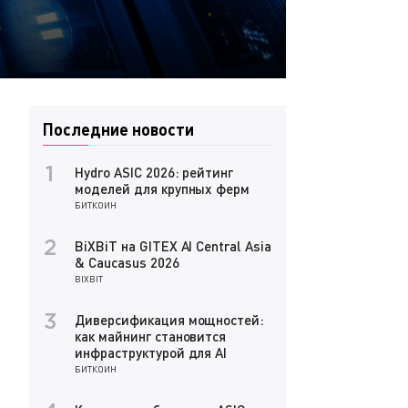
Последние новости
Hydro ASIC 2026: рейтинг
1
моделей для крупных ферм
БИТКОИН
BiXBiT на GITEX AI Central Asia
2
& Caucasus 2026
BIXBIT
Диверсификация мощностей:
3
как майнинг становится
инфраструктурой для AI
БИТКОИН