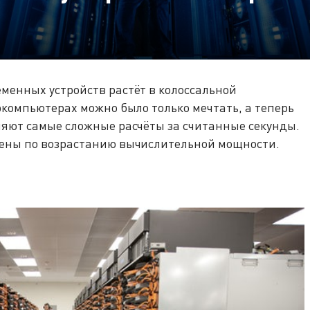
менных устройств растёт в колоссальной
ркомпьютерах можно было только мечтать, а теперь
няют самые сложные расчёты за считанные секунды.
жены по возрастанию вычислительной мощности.