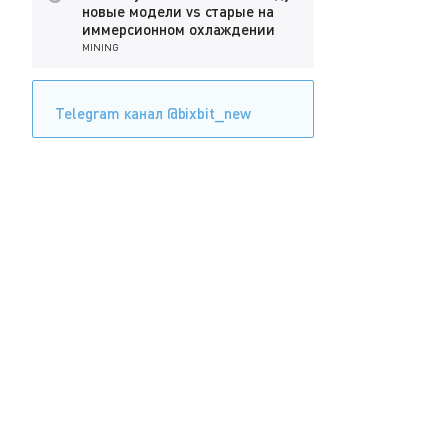
новые модели vs старые на
иммерсионном охлаждении
MINING
Telegram канал @bixbit_new