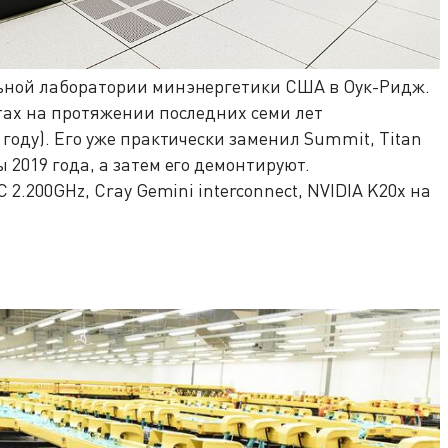
ьной лаборатории минэнергетики США в Оук-Ридж.
тах на протяжении последних семи лет
году). Его уже практически заменил Summit, Titan
 2019 года, а затем его демонтируют.
 2.200GHz, Cray Gemini interconnect, NVIDIA K20x на