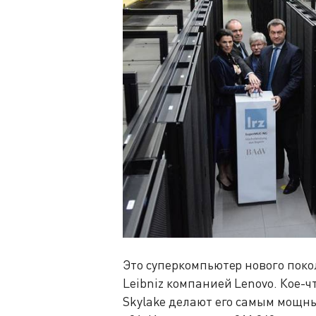
Это суперкомпьютер нового пок
Leibniz компанией Lenovo. Кое-ч
Skylake делают его самым мощн