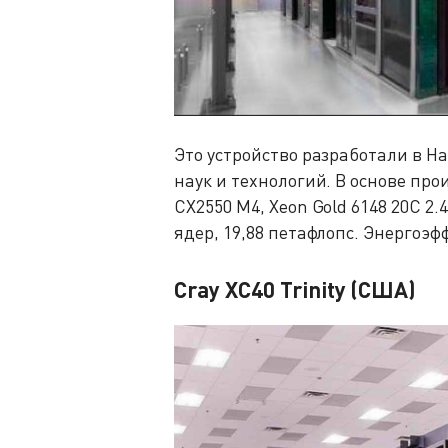
Это устройство разработали в 
наук и технологий. В основе пр
CX2550 M4, Xeon Gold 6148 20C 2.4
ядер, 19,88 петафлопс. Энергоэф
Cray XC40 Trinity (США)