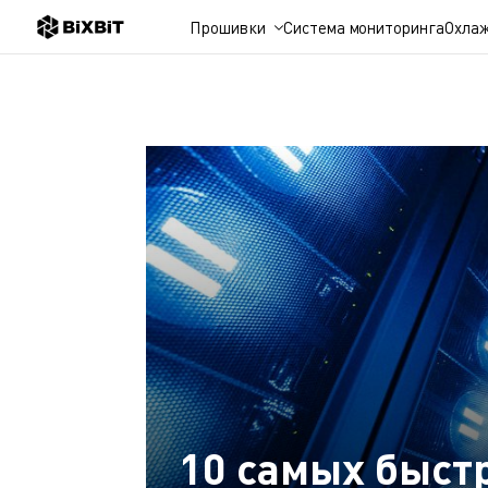
Прошивки
Система мониторинга
Охла
10 самых быст