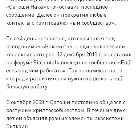
«Сатоши Накамото» оставил последнее
сообщение. Далее он прекратил любые
контакты с криптовалютным сообществом.
По сей день непонятно, кто скрывался под
псевдонимом «Накамото» — один человек или
коллектив авторов. 12 декабря 2010 г. он оставил
на форуме Bitcointalk последнее сообщение «Ещё
есть над чем работать». Так он намекал на то,
что ради развития сети нужно проделать ещё
большую работу.
С октября 2008 г. Сатоши постоянно общался с
растущим криптосообществом. В течение двух
лет он объяснял разные элементы экосистемы
Биткоин.