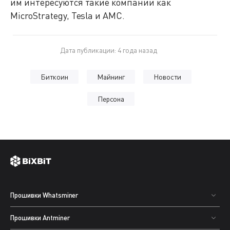
им интересуются такие компании как
MicroStrategy, Tesla и AMC.
Дата публикации: 4 года назад
Биткоин
Майнинг
Новости
Персона
Прошивки Whatsminer
Прошивки Antminer