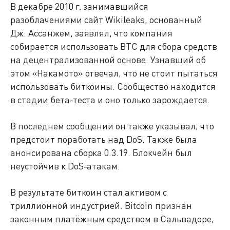
В декабре 2010 г. занимавшийся
разоблачениями сайт Wikileaks, основанный
Дж. Ассанжем, заявлял, что компания
собирается использовать BTC для сбора средств
на децентрализованной основе. Узнавший об
этом «Накамото» отвечал, что не стоит пытаться
использовать биткоины. Сообщество находится
в стадии бета-теста и оно только зарождается.
В последнем сообщении он также указывал, что
предстоит поработать над DoS. Также была
анонсирована сборка 0.3.19. Блокчейн был
неустойчив к DoS-атакам.
В результате биткоин стал активом с
триллионной индустрией. Bitcoin признан
законным платёжным средством в Сальвадоре,