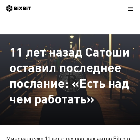
11 лет назад Сатоши
оставил последнее
послание: «Есть над
чем работать»
Миновало уже 11 лет с тех пор, как автор Bitcoin