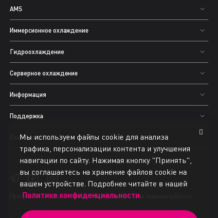
AMS
Иммерсионное охлаждение
Гидроохлаждение
Серверное охлаждение
Информация
Поддержка
Мы используем файлы cookie для анализа
База знаний
трафика, персонализации контента и улучшения
навигации по сайту. Нажимая кнопку "Принять",
вы соглашаетесь на хранение файлов cookie на
вашем устройстве. Подробнее читайте в нашей
Политике конфиденциальности.
Программное обеспечение
и оборудование для майнинга Bitcoin