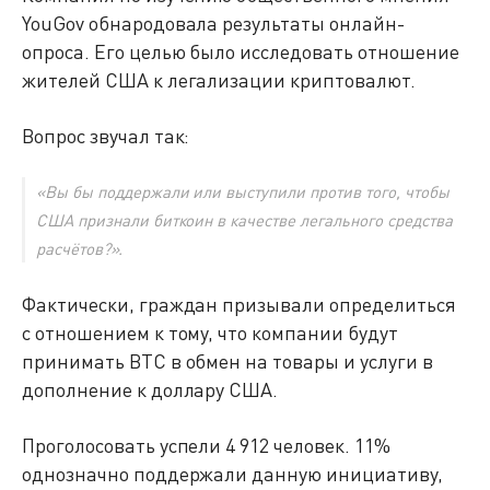
YouGov обнародовала результаты онлайн-
опроса. Его целью было исследовать отношение
жителей США к легализации криптовалют.
Вопрос звучал так:
«Вы бы поддержали или выступили против того, чтобы
США признали биткоин в качестве легального средства
расчётов?».
Фактически, граждан призывали определиться
с отношением к тому, что компании будут
принимать BTC в обмен на товары и услуги в
дополнение к доллару США.
Проголосовать успели 4 912 человек. 11%
однозначно поддержали данную инициативу,