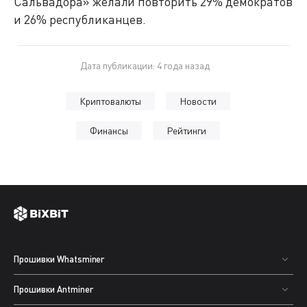
Сальвадора» желали повторить 29% демократов
и 26% республиканцев.
Дата публикации: 4 года назад
Криптовалюты
Новости
Финансы
Рейтинги
Прошивки Whatsminer
Прошивки Antminer