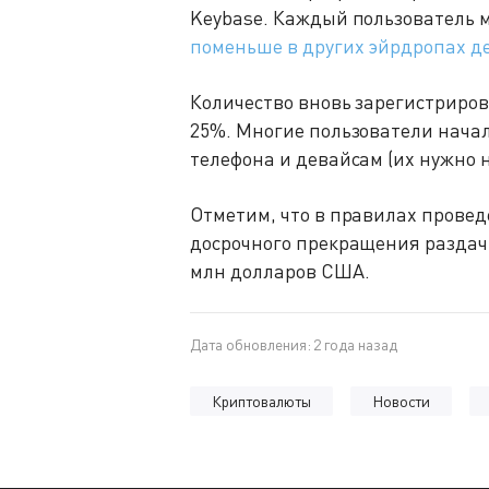
Keybase. Каждый пользователь м
поменьше в других эйрдропах д
Количество вновь зарегистриро
25%. Многие пользователи начал
телефона и девайсам (их нужно н
Отметим, что в правилах провед
досрочного прекращения раздачи
млн долларов США.
Дата обновления: 2 года назад
Криптовалюты
Новости