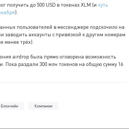
ог получить до 500 USD в токенах XLM (и
чуть
екабря
).
ванных пользователей в мессенджере подскочило на
и заводить аккаунты с привязкой к другим номерам
е менее трёх).
ения airdrop была прямо оговорена возможность
. Пока раздали 300 млн токенов на общую сумму 16
Блокчейн
Компании