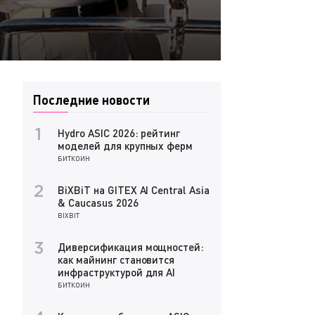
Последние новости
Hydro ASIC 2026: рейтинг
1
моделей для крупных ферм
БИТКОИН
BiXBiT на GITEX AI Central Asia
2
& Caucasus 2026
BIXBIT
Диверсификация мощностей:
3
как майнинг становится
инфраструктурой для AI
БИТКОИН