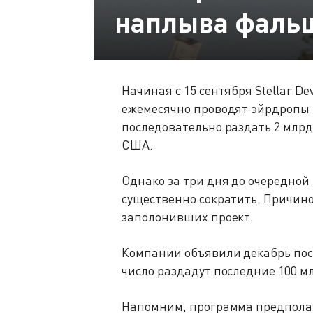
наплыва фаль
Начиная с 15 сентября Stellar D
ежемесячно проводят эйрдропы 
последовательно раздать 2 млр
США.
Однако за три дня до очередной
существенно сократить. Причин
заполонивших проект.
Компании объявили декабрь после
число раздадут последние 100 м
Напомним, программа предполаг