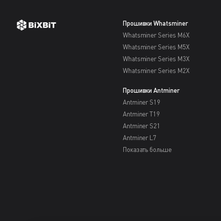
Прошивки Whatsminer
Whatsminer Series M6X
Whatsminer Series M5X
Whatsminer Series M3X
Whatsminer Series M2X
Прошивки Antminer
Antminer S19
Antminer T19
Antminer S21
Antminer L7
Показать больше