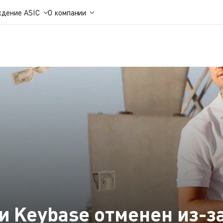
ждение ASIC
О компании
r и Keybase отменен из-з