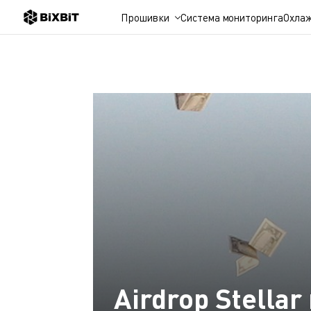
Прошивки
Система мониторинга
Охла
Airdrop Stella