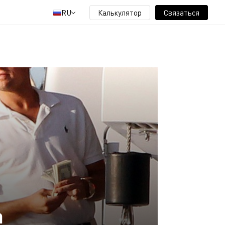
RU
Калькулятор
Связаться
а