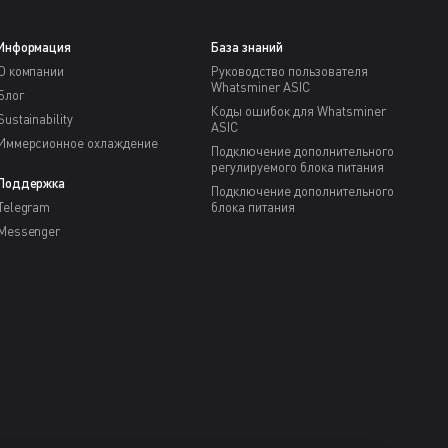
Информация
База знаний
О компании
Руководство пользователя
Whatsminer ASIC
Блог
Коды ошибок для Whatsminer
Sustainability
ASIC
Иммерсионное охлаждение
Подключение дополнительного
регулируемого блока питания
Поддержка
Подключение дополнительного
Telegram
блока питания
Messenger