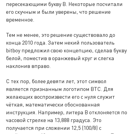
пересекающими букву B. Некоторые посчитали
его скучным и были уверены, что решение
временное.
Тем не менее, это решение существовало до
конца 2010 года. Затем некий пользователь
bitboy предложил свою концепцию, сделав букву
белой, поместив в оранжевый круг и слегка
наклонив вправо.
С тех пор, более девяти лет, этот символ
является признанным логотипом BTC. Для
желающих воспроизвести его с нуля служит
чёткая, математически обоснованная
инструкция. Например, литера B отклоняется по
часовой стрелке на 13,888 градуса. Это
получается при сложении 12,5 (100/8) с