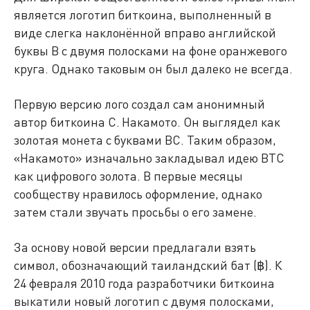
является логотип биткоина, выполненный в
виде слегка наклонённой вправо английской
буквы B с двумя полосками на фоне оранжевого
круга. Однако таковым он был далеко не всегда.
Первую версию лого создал сам анонимный
автор биткоина С. Накамото. Он выглядел как
золотая монета с буквами BC. Таким образом,
«Накамото» изначально закладывал идею BTC
как цифрового золота. В первые месяцы
сообществу нравилось оформление, однако
затем стали звучать просьбы о его замене.
За основу новой версии предлагали взять
символ, обозначающий таиландский бат (฿). К
24 февраля 2010 года разработчики биткоина
выкатили новый логотип с двумя полосками,