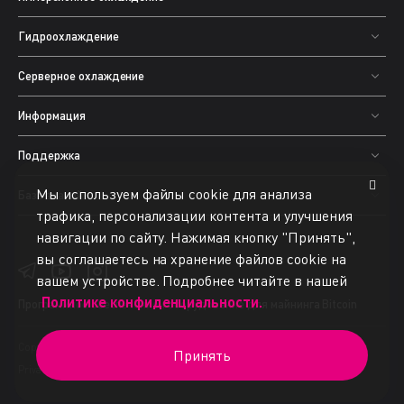
Гидроохлаждение
Серверное охлаждение
Информация
Поддержка
Мы используем файлы cookie для анализа
База знаний
трафика, персонализации контента и улучшения
навигации по сайту. Нажимая кнопку "Принять",
вы соглашаетесь на хранение файлов cookie на
вашем устройстве. Подробнее читайте в нашей
Политике конфиденциальности.
Программное обеспечение
и оборудование для майнинга Bitcoin
Copyright © 2015-2025 BiXBiT. All rights reserved.
Принять
Privacy Policy
Terms of Use