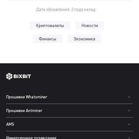
Дата обновления: 2 года назад
Криптовалюты
Новости
Финансы
Экономика
Прошивки Whatsminer
Прошивки Antminer
AMS
Иммерсионное охлаждение