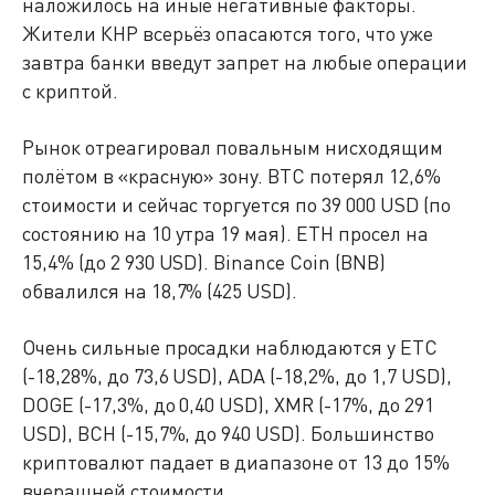
наложилось на иные негативные факторы.
Жители КНР всерьёз опасаются того, что уже
завтра банки введут запрет на любые операции
с криптой.
Рынок отреагировал повальным нисходящим
полётом в «красную» зону. BTC потерял 12,6%
стоимости и сейчас торгуется по 39 000 USD (по
состоянию на 10 утра 19 мая). ETH просел на
15,4% (до 2 930 USD). Binance Coin (BNB)
обвалился на 18,7% (425 USD).
Очень сильные просадки наблюдаются у ETC
(-18,28%, до 73,6 USD), ADA (-18,2%, до 1,7 USD),
DOGE (-17,3%, до 0,40 USD), XMR (-17%, до 291
USD), BCH (-15,7%, до 940 USD). Большинство
криптовалют падает в диапазоне от 13 до 15%
вчерашней стоимости.