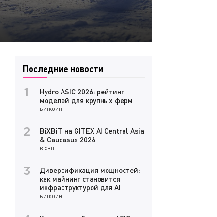
Последние новости
Hydro ASIC 2026: рейтинг
1
моделей для крупных ферм
БИТКОИН
BiXBiT на GITEX AI Central Asia
2
& Caucasus 2026
BIXBIT
Диверсификация мощностей:
3
как майнинг становится
инфраструктурой для AI
БИТКОИН