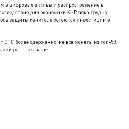
ям в цифровые активы и распространение в
последствия для экономики КНР пока трудно
обов защиты капитала остаются инвестиции в
т BTC более сдержанно, не все монеты из топ-50
ьший рост показали: