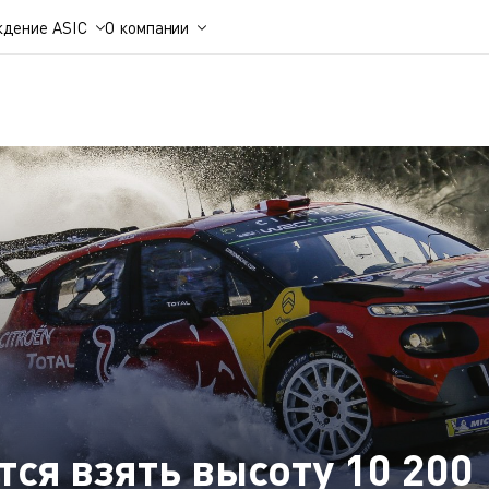
ждение ASIC
О компании
ся взять высоту 10 200