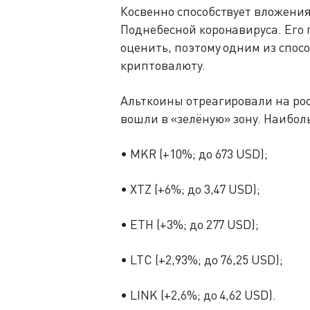
Косвенно способствует вложени
Поднебесной коронавируса. Его 
оценить, поэтому одним из спос
криптовалюту.
Альткоины отреагировали на рос
вошли в «зелёную» зону. Наибол
• MKR (+10%; до 673 USD);
• XTZ (+6%; до 3,47 USD);
• ETH (+3%; до 277 USD);
• LTC (+2,93%; до 76,25 USD);
• LINK (+2,6%; до 4,62 USD).