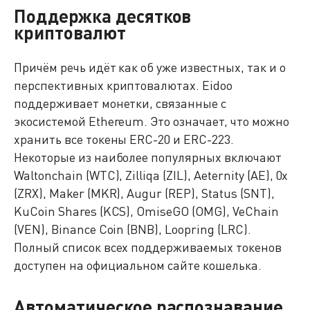
Поддержка десятков
криптовалют
Причём речь идёт как об уже известных, так и о
перспективных криптовалютах. Eidoo
поддерживает монетки, связанные с
экосистемой Ethereum. Это означает, что можно
хранить все токены ERC-20 и ERC-223.
Некоторые из наиболее популярных включают
Waltonchain (WTC), Zilliqa (ZIL), Aeternity (AE), 0x
(ZRX), Maker (MKR), Augur (REP), Status (SNT),
KuCoin Shares (KCS), OmiseGO (OMG), VeChain
(VEN), Binance Coin (BNB), Loopring (LRC).
Полный список всех поддерживаемых токенов
доступен на официальном сайте кошелька.
Автоматическое распознавание