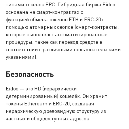
типами токенов ERC. Гибридная биржа Eidoo
основана на смарт-контрактах с
функцией обмена токенов ETH и ERC-20 с
помощью атомарных свопов (смарт-контракты,
которые выполняют автоматизированные
процедуры, такие как перевод средств в
соответствии с различными пользовательскими
указаниями).
Безопасность
Eidoo — это HD (иерархически
детерминированный) кошелёк. Он хранит
токены Ethereum и ERC-20, создавая
иерархическую древовидную структуру из
частных и общедоступных адресов.