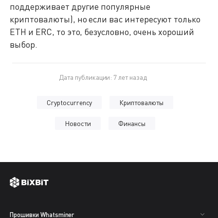
поддерживает другие популярные
криптовалюты), но если вас интересуют только
ETH и ERC, то это, безусловно, очень хороший
выбор.
Дата публикации: 7 лет назад
Cryptocurrency
Криптовалюты
Новости
Финансы
Прошивки Whatsminer