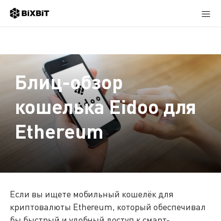
Блиц-обзор
кошелька Eidoo для
Ethereum
Если вы ищете мобильный кошелёк для
криптовалюты Ethereum, который обеспечивал
бы быстрый и удобный доступ к смарт-