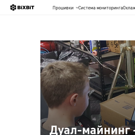
Прошивки
Система мониторинга
Охла
Дуал-майнинг 