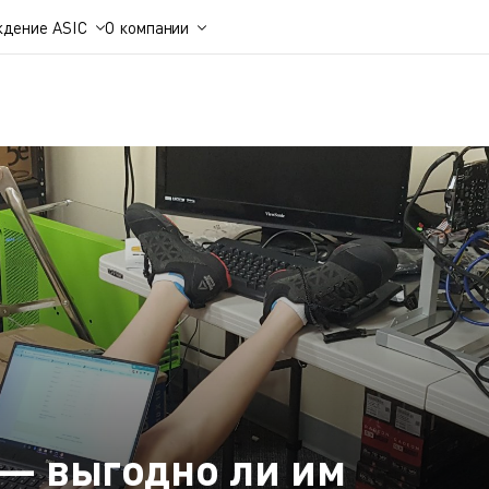
ждение ASIC
О компании
— выгодно ли им