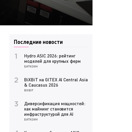
Последние новости
Hydro ASIC 2026: рейтинг
1
моделей для крупных ферм
БИТКОИН
BiXBiT на GITEX AI Central Asia
2
& Caucasus 2026
BIXBIT
Диверсификация мощностей:
3
как майнинг становится
инфраструктурой для AI
БИТКОИН