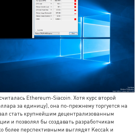
читалась Ethereum-Siacoin. Хотя курс второй
оллара за единицу), она по-прежнему торгуется на
овал стать крупнейшим децентрализованным
ии и позволял бы создавать разработчикам
о более перспективными выглядят Keccak и