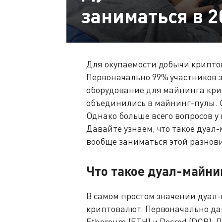
заниматься в 2
Для окупаемости добычи крипто
Первоначально 99% участников 
оборудование для майнинга кри
объединились в майнинг-пулы. 
Однако больше всего вопросов у
Давайте узнаем, что такое дуал-
вообще заниматься этой разнов
Что такое дуал-майни
В самом простом значении дуал
криптовалют. Первоначально да
Ethereum (ETH) и Decred (DCR). 