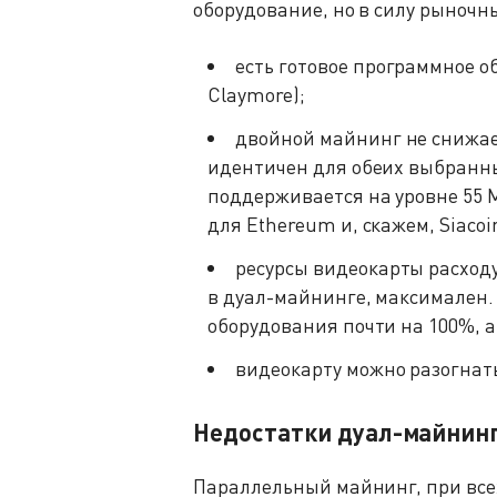
оборудование, но в силу рыночны
есть готовое программное о
Claymore);
двойной майнинг не снижае
идентичен для обеих выбранн
поддерживается на уровне 55 M
для Ethereum и, скажем, Siacoi
ресурсы видеокарты расход
в дуал-майнинге, максимален.
оборудования почти на 100%, а
видеокарту можно разогнать
Недостатки дуал-майнин
Параллельный майнинг, при все