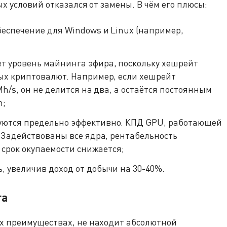
х условий отказался от замены. В чём его плюсы:
беспечение для Windows и Linux (например,
т уровень майнинга эфира, поскольку хешрейт
ых криптовалют. Например, если хешрейт
h/s, он не делится на два, а остаётся постоянным
n;
уются предельно эффективно. КПД GPU, работающей
 Задействованы все ядра, рентабельность
 срок окупаемости снижается;
, увеличив доход от добычи на 30-40%.
га
х преимуществах, не находит абсолютной