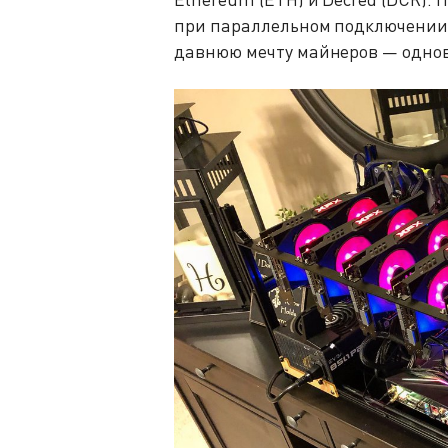
при параллельном подключении
давнюю мечту майнеров — однов