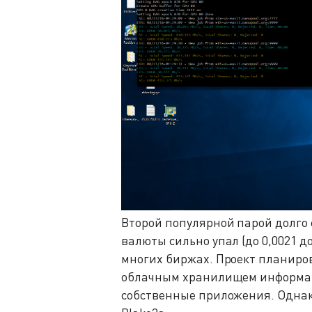
Второй популярной парой долго с
валюты сильно упал (до 0,0021 д
многих биржах. Проект планир
облачным хранилищем информац
собственные приложения. Однак