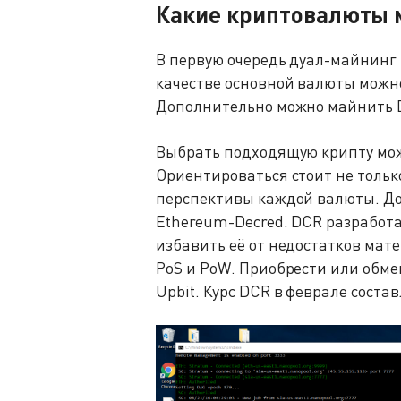
Какие криптовалюты 
В первую очередь дуал-майнинг 
качестве основной валюты можно
Дополнительно можно майнить Decr
Выбрать подходящую крипту мож
Ориентироваться стоит не тольк
перспективы каждой валюты. До
Ethereum-Decred. DCR разработ
избавить её от недостатков мат
PoS и PoW. Приобрести или обмен
Upbit. Курс DCR в феврале соста