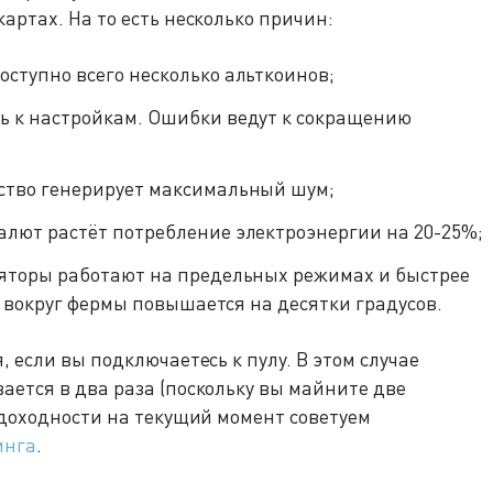
артах. На то есть несколько причин:
ступно всего несколько альткоинов;
ь к настройкам. Ошибки ведут к сокращению
ство генерирует максимальный шум;
алют растёт потребление электроэнергии на 20-25%;
ляторы работают на предельных режимах и быстрее
 вокруг фермы повышается на десятки градусов.
 если вы подключаетесь к пулу. В этом случае
ется в два раза (поскольку вы майните две
 доходности на текущий момент советуем
инга
.