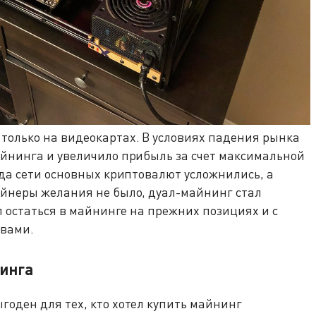
только на видеокартах. В условиях падения рынка
айнинга и увеличило прибыль за счет максимальной
гда сети основных криптовалют усложнились, а
айнеры желания не было, дуал-майнинг стал
л остаться в майнинге на прежних позициях и с
твами.
инга
оден для тех, кто хотел купить майнинг