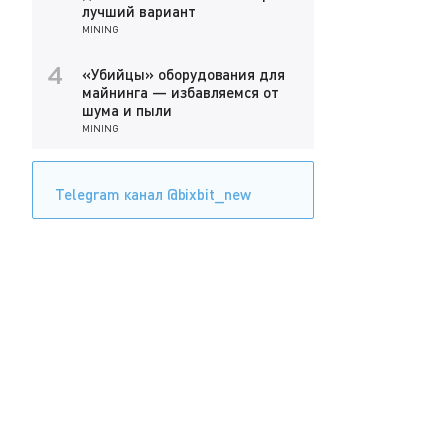
лучший вариант
MINING
«Убийцы» оборудования для
4
майнинга — избавляемся от
шума и пыли
MINING
Telegram канал @bixbit_new