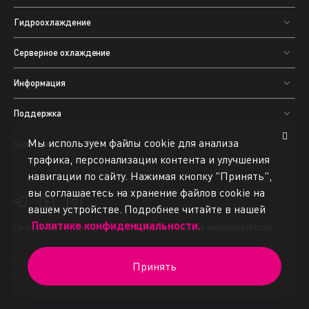
Гидроохлаждение
Серверное охлаждение
Информация
Поддержка
Мы используем файлы cookie для анализа
База знаний
трафика, персонализации контента и улучшения
навигации по сайту. Нажимая кнопку "Принять",
вы соглашаетесь на хранение файлов cookie на
вашем устройстве. Подробнее читайте в нашей
Политике конфиденциальности.
Программное обеспечение
и оборудование для майнинга Bitcoin
Copyright © 2015-2025 BiXBiT. All rights reserved.
Принять
Privacy Policy
Terms of Use