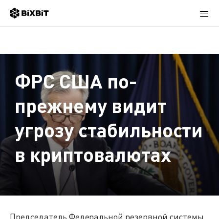
ФРС США по-
прежнему видит
угрозу стабильности
в криптовалютах
Председатель Федеральной резервной системы