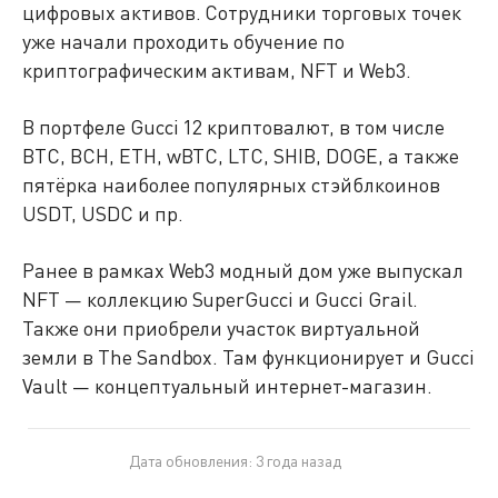
цифровых активов. Сотрудники торговых точек
уже начали проходить обучение по
криптографическим активам, NFT и Web3.
В портфеле Gucci 12 криптовалют, в том числе
BTC, BCH, ETH, wBTC, LTC, SHIB, DOGE, а также
пятёрка наиболее популярных стэйблкоинов
USDT, USDC и пр.
Ранее в рамках Web3 модный дом уже выпускал
NFT — коллекцию SuperGucci и Gucci Grail.
Также они приобрели участок виртуальной
земли в The Sandbox. Там функционирует и Gucci
Vault — концептуальный интернет-магазин.
Дата обновления: 3 года назад