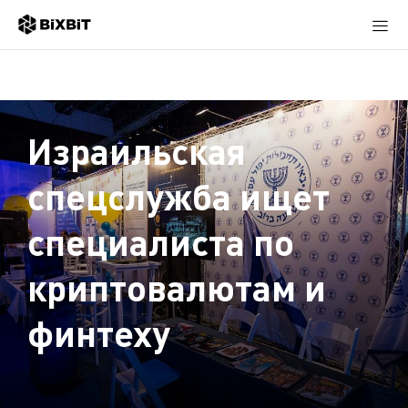
Израильская
спецслужба ищет
специалиста по
криптовалютам и
финтеху