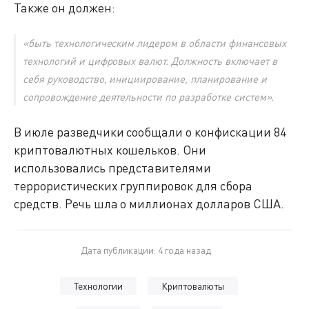
Также он должен:
«быть технологическим лидером в области финансовых
технологий и цифровых валют. Должность включает в
себя руководство, инициирование, планирование и
сопровождение деятельности по разработке систем».
В июле разведчики сообщали о конфискации 84
криптовалютных кошельков. Они
использовались представителями
террористических группировок для сбора
средств. Речь шла о миллионах долларов США.
Дата публикации: 4 года назад
Технологии
Криптовалюты