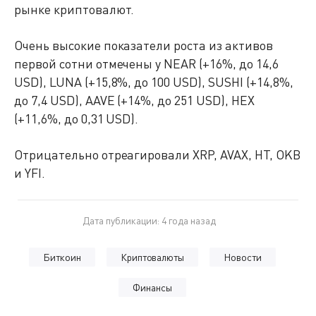
рынке криптовалют.
Очень высокие показатели роста из активов
первой сотни отмечены у NEAR (+16%, до 14,6
USD), LUNA (+15,8%, до 100 USD), SUSHI (+14,8%,
до 7,4 USD), AAVE (+14%, до 251 USD), HEX
(+11,6%, до 0,31 USD).
Отрицательно отреагировали XRP, AVAX, HT, OKB
и YFI.
Дата публикации: 4 года назад
Биткоин
Криптовалюты
Новости
Финансы