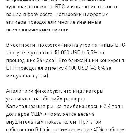
курсовая стоимость BTC и иных криптовалют
вошла в фазу роста. Котировки цифровых
активов преодолели многие значимые
психологические отметки.
В частности, по состоянию на утро пятницы BTC
торгутся чуть выше 51 000 USD (+5,5% за
прошедшие 24 часа). Его ближайший конкурент
ETH преодолел отметку 4 100 USD (+3,8% за
минувшие сутки).
Аналитики фиксируют, что индикаторы
указывают на «бычий» разворот.
Капитализация рынка приблизилась к 2,4 трлн
долларов США, что является весьма
внушительным показателем. При этом
собственно Bitcoin занимает менее 40% в общем