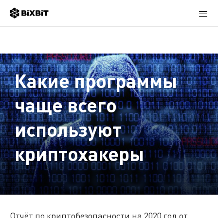
Какие программы
чаще всего
используют
криптохакеры
Отчёт по криптобезопасности на 2020 год от