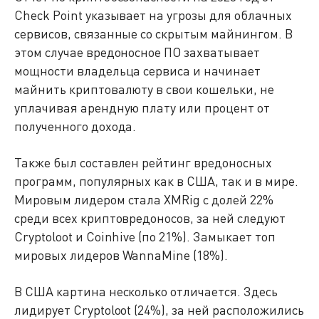
Check Point указывает на угрозы для облачных
сервисов, связанные со скрытым майнингом. В
этом случае вредоносное ПО захватывает
мощности владельца сервиса и начинает
майнить криптовалюту в свои кошельки, не
уплачивая арендную плату или процент от
полученного дохода.
Также был составлен рейтинг вредоносных
программ, популярных как в США, так и в мире.
Мировым лидером стала XMRig с долей 22%
среди всех криптовредоносов, за ней следуют
Cryptoloot и Coinhive (по 21%). Замыкает топ
мировых лидеров WannaMine (18%).
В США картина несколько отличается. Здесь
лидирует Cryptoloot (24%), за ней расположились