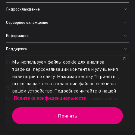
Гидроохлаждение
Серверное охлаждение
Информация
Поддержка
Мы используем файлы cookie для анализа
База знаний
трафика, персонализации контента и улучшения
навигации по сайту. Нажимая кнопку "Принять",
вы соглашаетесь на хранение файлов cookie на
вашем устройстве. Подробнее читайте в нашей
Политике конфиденциальности.
Программное обеспечение
и оборудование для майнинга Bitcoin
Copyright © 2015-2025 BiXBiT. All rights reserved.
Принять
Privacy Policy
Terms of Use