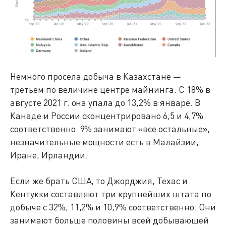
Немного просела добыча в Казахстане —
третьем по величине центре майнинга. С 18% в
августе 2021 г. она упала до 13,2% в январе. В
Канаде и России сконцентрировано 6,5 и 4,7%
соответственно. 9% занимают «все остальные»,
незначительные мощности есть в Малайзии,
Иране, Ирландии.
Если же брать США, то Джорджия, Техас и
Кентукки составляют три крупнейших штата по
добыче с 32%, 11,2% и 10,9% соответственно. Они
занимают больше половины всей добывающей