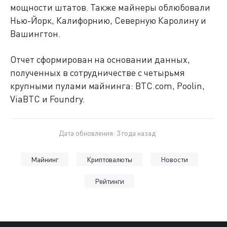
мощности штатов. Также майнеры облюбовали
Нью-Йорк, Калифорнию, Северную Каролину и
Вашингтон.
Отчет сформирован на основании данных,
полученных в сотрудничестве с четырьмя
крупными пулами майнинга: BTC.com, Poolin,
ViaBTC и Foundry.
Дата обновления: 3 года назад
Майнинг
Криптовалюты
Новости
Рейтинги