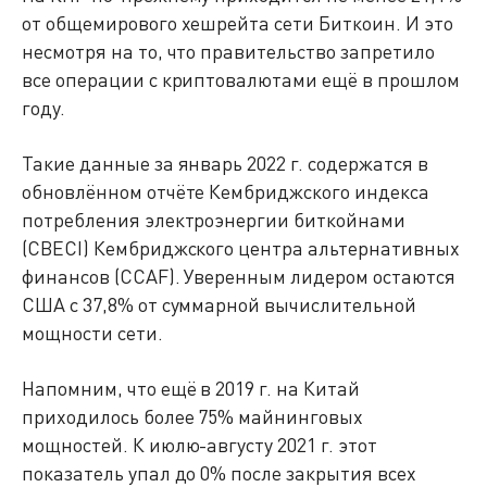
от общемирового хешрейта сети Биткоин. И это
несмотря на то, что правительство запретило
все операции с криптовалютами ещё в прошлом
году.
Такие данные за январь 2022 г. содержатся в
обновлённом отчёте Кембриджского индекса
потребления электроэнергии биткойнами
(CBECI) Кембриджского центра альтернативных
финансов (CCAF). Уверенным лидером остаются
США с 37,8% от суммарной вычислительной
мощности сети.
Напомним, что ещё в 2019 г. на Китай
приходилось более 75% майнинговых
мощностей. К июлю-августу 2021 г. этот
показатель упал до 0% после закрытия всех