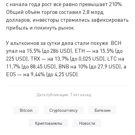
с начала года рост всё равно превышает 210%.
Общий объём торгов составил 2,8 млрд
долларов, инвесторы стремились зафиксировать
прибыль и покинуть рынок.
У альткоинов за сутки дела стали похуже. BCH
упал на 15,5% (до 286 USD), ETH — на 15,5% (до
225 USD), TRX — на 13,7% (до 0,025 USD), LTC на
11,7% (до 88,45 USD), BNB на 10% (до 27,9 USD), а
EOS — на 9,44% (до 4,25 USD).
Дата публикации: 7 лет назад
Bitcoin
Cryptocurrency
Биткоин
Криптовалюты
Новости