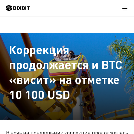
Коррекция
продолжается и BTC
«висит» на отметке
10 100 USD
В ночь на понедельник коррекция продолжилась