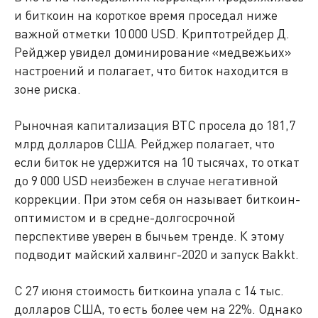
и биткоин на короткое время проседал ниже
важной отметки 10 000 USD. Криптотрейдер Д.
Рейджер увидел доминирование «медвежьих»
настроений и полагает, что биток находится в
зоне риска.
Рыночная капитализация BTC просела до 181,7
млрд долларов США. Рейджер полагает, что
если биток не удержится на 10 тысячах, то откат
до 9 000 USD неизбежен в случае негативной
коррекции. При этом себя он называет биткоин-
оптимистом и в средне-долгосрочной
перспективе уверен в бычьем тренде. К этому
подводит майский халвинг-2020 и запуск Bakkt.
С 27 июня стоимость биткоина упала с 14 тыс.
долларов США, то есть более чем на 22%. Однако