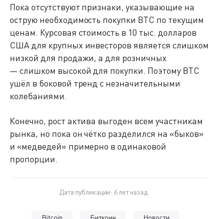
Пока отсутствуют признаки, указывающие на
острую необходимость покупки BTC по текущим
ценам. Курсовая стоимость в 10 тыс. долларов
США для крупных инвесторов является слишком
низкой для продажи, а для розничных
— слишком высокой для покупки. Поэтому BTC
ушёл в боковой тренд с незначительными
колебаниями.
Конечно, рост актива выгоден всем участникам
рынка, но пока он чётко разделился на «быков»
и «медведей» примерно в одинаковой
пропорции.
Дата публикации: 6 лет назад
Bitcoin
Биткоин
Новости