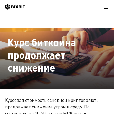
Курс биткоина
продолжает
снижение
Курсовая стоимость основной криптовалюты
продолжает снижение утром в среду. По
состоянию на 10-30 утра по МСК она не