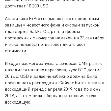
достигает 10 200 USD.
Аналитики FxPro связывают это с временным
затишьем новостного фона и скорым запуском
платформы Bakkt. Старт платформы
поставочных фьючерсов намечен на 23 сентября
и пока неизвестно, вызовет ли это рост
стоимости.
В ходе похожего запуска фьючерсов CME рынок
находился на пике перегрева, курс BTC достиг
20 тыс. USD и далее неизбежно должна была
последовать распродажа. Сейчас биток показал
восходящий тренд с апреля 2019 года по июнь
2019, а затем резко оборвал параболическую
восходящую.