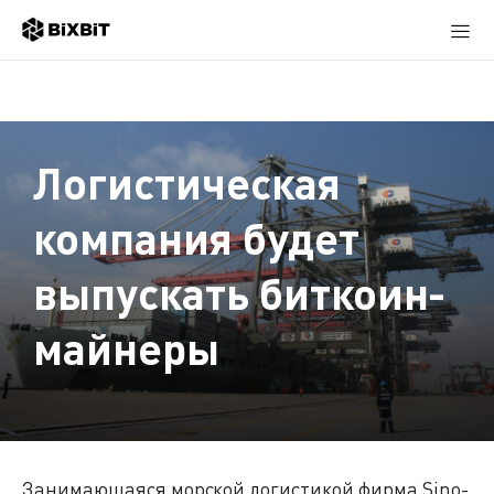
Логистическая
компания будет
выпускать биткоин-
майнеры
Занимающаяся морской логистикой фирма Sino-