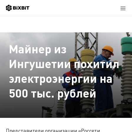
Майнер из
Ингушетии похитил
электроэнергии на
500 тыс. рублей
Представители организации «Россети