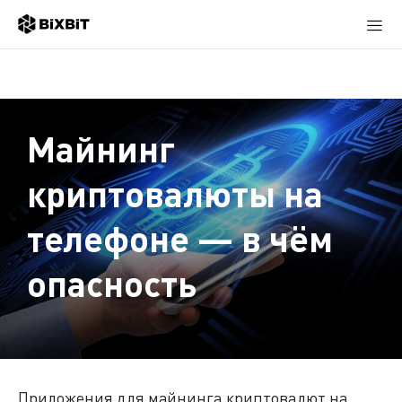
Майнинг
криптовалюты на
телефоне — в чём
опасность
Приложения для майнинга криптовалют на