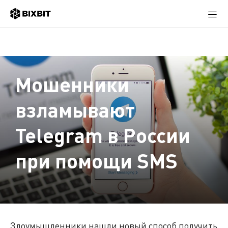
Мошенники
взламывают
Telegram в России
при помощи SMS
Злоумышленники нашли новый способ получить