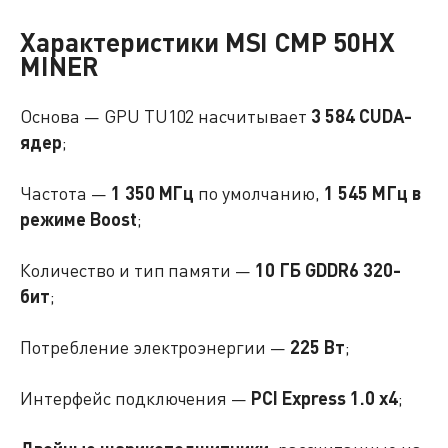
Характеристики MSI CMP 50HX
MINER
Основа — GPU TU102 насчитывает
3 584 CUDA-
ядер
;
Частота —
1 350 МГц
по умолчанию,
1 545 МГц в
режиме Boost
;
Количество и тип памяти —
10 ГБ GDDR6 320-
бит
;
Потребление электроэнергии —
225 Вт
;
Интерфейс подключения —
PCI Express 1.0 x4
;