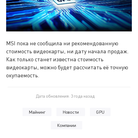
MSI пока не сообщила ни рекомендованную
стоимость видеокарты, ни дату начала продаж.
Как только станет известна стоимость
видеокарты, можно будет рассчитать её точную
окупаемость.
Дата обновления: 3 года назад
Майнинг
Новости
GPU
Компании