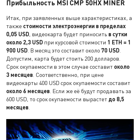
Прибыльность MSI CMP 50HX MINER
Итак, при заявленных выше характеристиках, а
также
стоимости электроэнергии в пределах
0,05 USD
, видеокарта будет приносить
в сутки
около 2,3 USD
при курсовой стоимости
1 ETH = 1
900 USD
. В месяц это составит около
70 USD
.
Допустим, карта будет стоить 200 долларов.
Срок окупаемости в этом случае составит
около
3 месяцев
. Соответственно, при цене
видеокарты 400 USD срок окупаемости составит
около 6 месяцев
. Если же её будут продавать за
600 USD, то срок окупаемости вырастет
до 8,5
месяцев
.