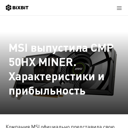
MSI выпустила CMP
50HX MINER.
Характеристики и
прибыльность
Компания MSI официально представила свою