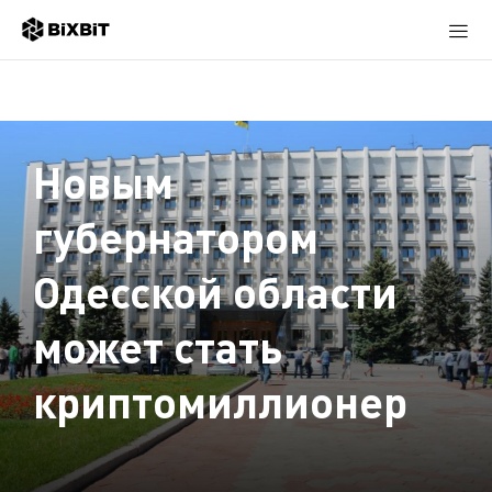
Новым
губернатором
Одесской области
может стать
криптомиллионер