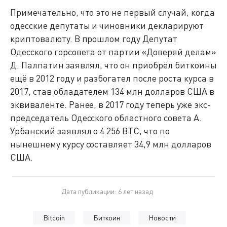
Примечательно, что это не первый случай, когда
одесские депутаты и чиновники декларируют
криптовалюту. В прошлом году Депутат
Одесского горсовета от партии «Доверяй делам»
Д. Палпатин заявлял, что он приобрёл биткоины
ещё в 2012 году и разбогател после роста курса в
2017, став обладателем 134 млн долларов США в
эквиваленте. Ранее, в 2017 году теперь уже экс-
председатель Одесского областного совета А.
Урбанский заявлял о 4 256 BTC, что по
нынешнему курсу составляет 34,9 млн долларов
США.
Дата публикации: 6 лет назад
Bitcoin
Биткоин
Новости