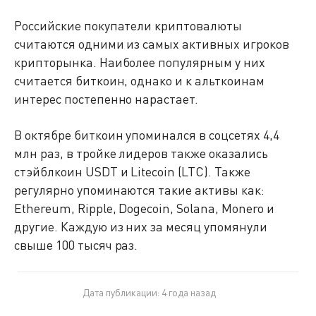
Российские покупатели криптовалюты
считаются одними из самых активных игроков
крипторынка. Наиболее популярным у них
считается биткоин, однако и к альткоинам
интерес постепенно нарастает.
В октябре биткоин упоминался в соцсетях 4,4
млн раз, в тройке лидеров также оказались
стэйблкоин USDT и Litecoin (LTC). Также
регулярно упоминаются такие активы как:
Ethereum, Ripple, Dogecoin, Solana, Monero и
другие. Каждую из них за месяц упомянули
свыше 100 тысяч раз.
Дата публикации: 4 года назад