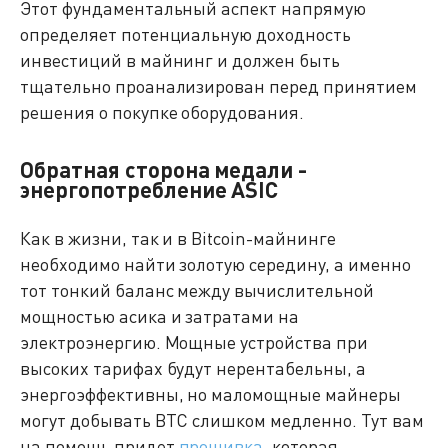
Этот фундаментальный аспект напрямую
определяет потенциальную доходность
инвестиций в майнинг и должен быть
тщательно проанализирован перед принятием
решения о покупке оборудования.
Обратная сторона медали -
энергопотребление ASIC
Как в жизни, так и в Bitcoin-майнинге
необходимо найти золотую середину, а именно
тот тонкий баланс между вычислительной
мощностью асика и затратами на
электроэнергию. Мощные устройства при
высоких тарифах будут нерентабельны, а
энергоэффективны, но маломощные майнеры
могут добывать BTC слишком медленно. Тут вам
на помощь придет
прошивка
, которая