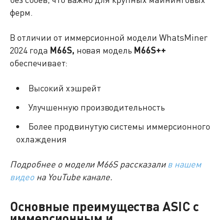
ферм.
В отличии от иммерсионной модели WhatsMiner
2024 года
M66S,
новая модель
M66S++
обеспечивает:
Высокий хэшрейт
Улучшенную производительность
Более продвинутую системы иммерсионного
охлаждения
Подробнее о модели M66S рассказали
в нашем
видео
на YouTube канале.
Основные преимущества ASIC с
иммерсионным и