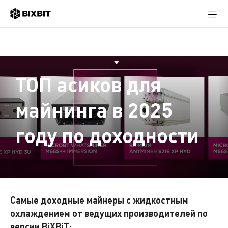
ТОП асиков для
майнинга в 2025
году по доходности
Самые доходные майнеры с жидкостным
охлаждением от ведущих производителей по
версии BiXBiT: