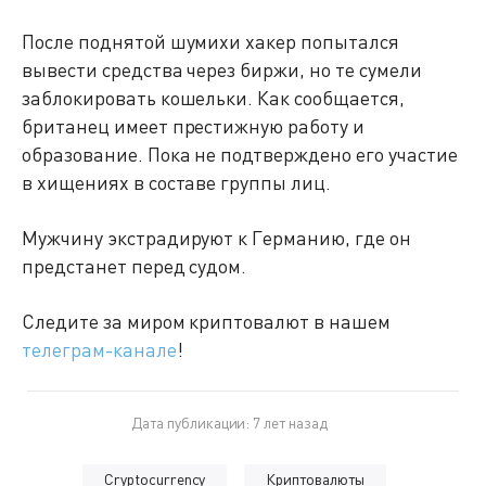
После поднятой шумихи хакер попытался
вывести средства через биржи, но те сумели
заблокировать кошельки. Как сообщается,
британец имеет престижную работу и
образование. Пока не подтверждено его участие
в хищениях в составе группы лиц.
Мужчину экстрадируют к Германию, где он
предстанет перед судом.
Следите за миром криптовалют в нашем
телеграм-канале
!
Дата публикации: 7 лет назад
Cryptocurrency
Криптовалюты