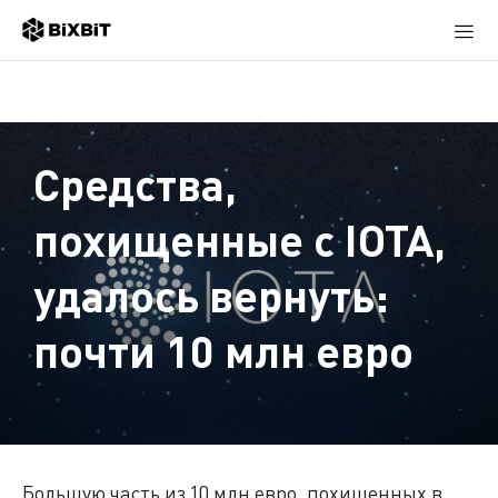
Средства,
похищенные с IOTA,
удалось вернуть:
почти 10 млн евро
Большую часть из 10 млн евро, похищенных в