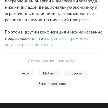
потреблением энергии и выбросами углерода,
низким вкладом в национальную экономику и
ограниченным влиянием на промышленное
развитие и научно-технический прогресс».
По этой и другим конфискациям можно косвенно
предположить, что
в стране по-прежнему
остаются тысячи асиков
.
Дата обновления: 2 года назад
Асик
Майнинг
Новости
Законодательство