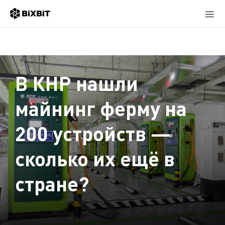
В КНР нашли
майнинг ферму на
200 устройств —
сколько их ещё в
стране?