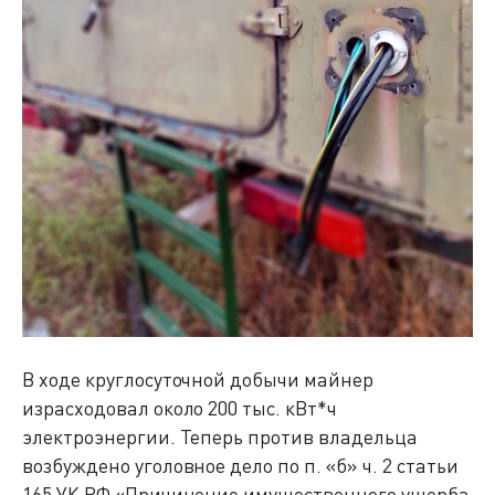
В ходе круглосуточной добычи майнер
израсходовал около 200 тыс. кВт*ч
электроэнергии. Теперь против владельца
возбуждено уголовное дело по п. «б» ч. 2 статьи
165 УК РФ «Причинение имущественного ущерба