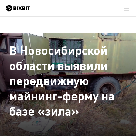
В Новосибирской
области выявили
передвижную
майнинг-ферму на
базе «зила»