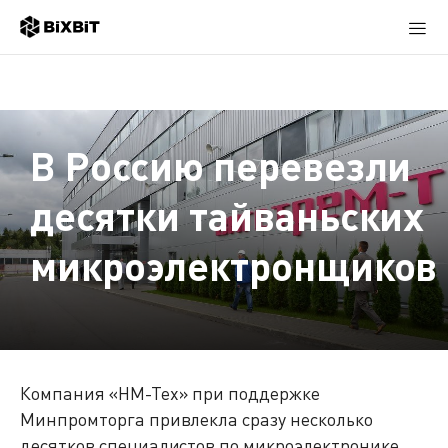
В Россию перевезли
десятки тайваньских
микроэлектронщиков
Компания «НМ-Тех» при поддержке
Минпромторга привлекла сразу несколько
десятков специалистов по микроэлектронике