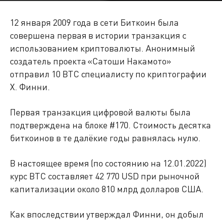
12 января 2009 года в сети Биткоин была
совершена первая в истории транзакция с
использованием криптовалюты. Анонимный
создатель проекта «Сатоши Накамото»
отправил 10 BTC специалисту по криптографии
Х. Финни.
Первая транзакция цифровой валюты была
подтверждена на блоке #170. Стоимость десятка
биткоинов в те далёкие годы равнялась нулю.
В настоящее время (по состоянию на 12.01.2022)
курс BTC составляет 42 770 USD при рыночной
капитализации около 810 млрд долларов США.
Как впоследствии утверждал Финни, он добыл