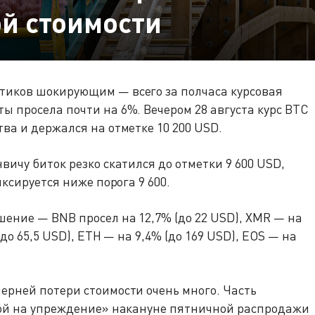
й стоимости
тиков шокирующим — всего за полчаса курсовая
ы просела почти на 6%. Вечером 28 августа курс BTC
ва и держался на отметке 10 200 USD.
вичу биток резко скатился до отметки 9 600 USD,
иксируется ниже порога 9 600.
ение — BNB просел на 12,7% (до 22 USD), XMR — на
(до 65,5 USD), ETH — на 9,4% (до 169 USD), EOS — на
ерней потери стоимости очень много. Часть
акой на упреждение» накануне пятничной распродажи