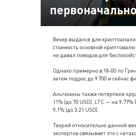
первоначально
Вечер выдался для криптоанали
стоимость основной криптовалют
не давал поводов для беспокойст
Однако примерно в 18-00 по Грин
затем подрос до 9 700 и сейчас ф
Альткоины также потерпели круш
11% (до 70 USD), LTC — на 9,77% 
9,1% (до 3,21 USD).
Теорий относительно данной веч
экспертов связывает это с «ат