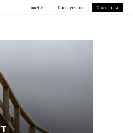
RU
Калькулятор
Связаться
от