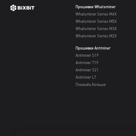
Прошивки Whatsminer
Whatsminer Series M6X
Whatsminer Series M5X
Whatsminer Series M3X
Whatsminer Series M2X
Прошивки Antminer
Antminer S19
Antminer T19
Antminer S21
Antminer L7
Показать больше