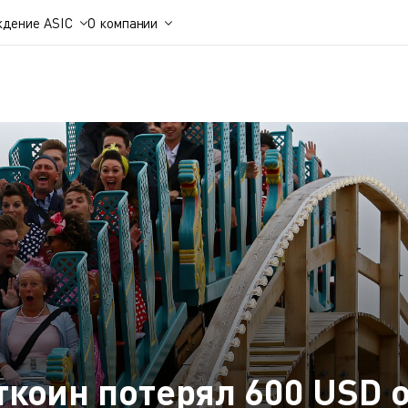
ждение ASIC
О компании
ткоин потерял 600 USD 