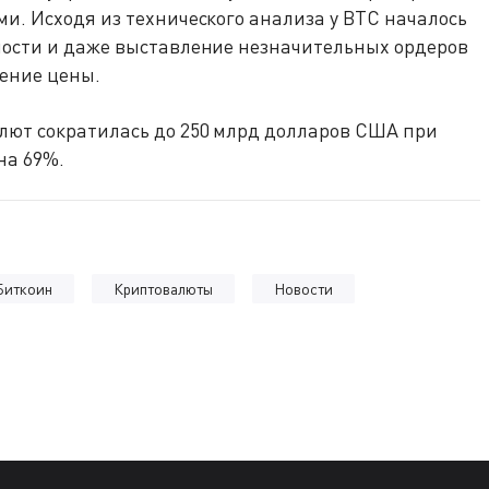
и. Исходя из технического анализа у BTC началось
ности и даже выставление незначительных ордеров
ение цены.
ют сократилась до 250 млрд долларов США при
на 69%.
Биткоин
Криптовалюты
Новости