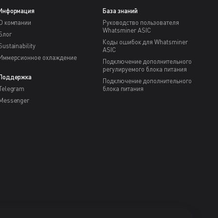
Информация
База знаний
О компании
Руководство пользователя
Whatsminer ASIC
Блог
Коды ошибок для Whatsminer
Sustainability
ASIC
Иммерсионное охлаждение
Подключение дополнительного
регулируемого блока питания
Поддержка
Подключение дополнительного
Telegram
блока питания
Messenger