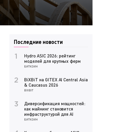
Последние новости
Hydro ASIC 2026: рейтинг
1
моделей для крупных ферм
БИТКОИН
BiXBiT на GITEX AI Central Asia
2
& Caucasus 2026
BIXBIT
Диверсификация мощностей:
3
как майнинг становится
инфраструктурой для AI
БИТКОИН