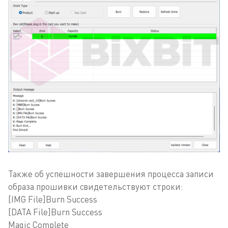
Также об успешности завершения процесса записи
образа прошивки свидетельствуют строки:
[IMG File]Burn Success
[DATA File]Burn Success
Magic Complete