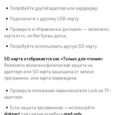
Попробуйте другой адаптер или кардридер.
Подключите к другому USB-порту.
Проверьте в «Управлении дисками» — возможно,
карта есть, но без буквы диска.
Попробуйте использовать другую SD-карту.
SD-карта отображается как «Только для чтения»
Возможно включена физическая защита на
адаптере или SD-карта защищена от записи
программно, или карта повреждена:
Проверьте положение переключателя Lock на TF-
адаптере.
Если защита программная — используйте
diskpart
для снятия атрибута
read-only
.