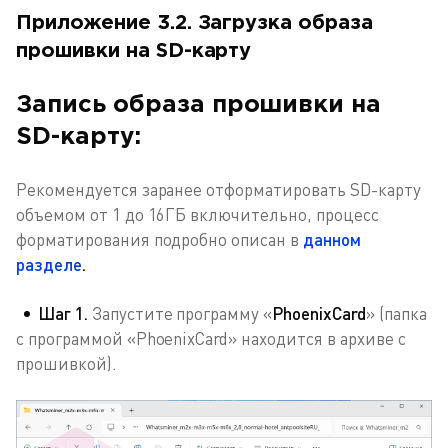
Приложение 3.2. Загрузка образа
прошивки на SD-карту
Запись образа прошивки на
SD-карту:
Рекомендуется заранее отформатировать SD-карту
объемом от 1 до 16ГБ включительно, процесс
форматирования подробно описан в
данном
разделе
.
Шаг 1.
Запустите программу «
PhoenixCard
» (папка
с программой «PhoenixCard» находится в архиве с
прошивкой).