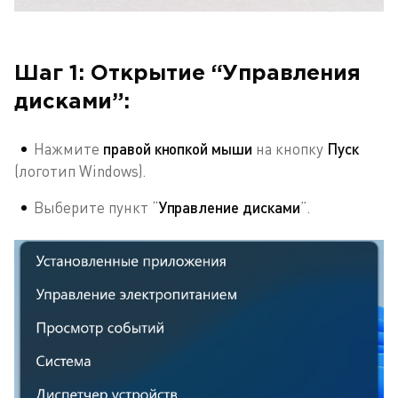
Шаг 1: Открытие “Управления
дисками”:
Нажмите
правой кнопкой мыши
на кнопку
Пуск
(логотип Windows).
Выберите пункт “
Управление дисками
”.