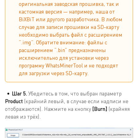
оригинальная заводская прошивка, так и
кастомная версия — например, наша от
BiXBiT или другого разработчика. В любом
случае для записи прошивки на SD-карту
необходимо выбрать файл с расширением
“.img”. Обратите внимание: файлы с
расширением “.bin” предназначены
исключительно для установки через
программу WhatsMinerTool и не подходят
для загрузки через SD-карту.
Шаг 5.
Убедитесь в том, что выбран параметр
Product
(крайний левый, в случае если надписи не
отображаются). Нажмите на кнопку
[Burn]
(крайняя
левая из трёх).