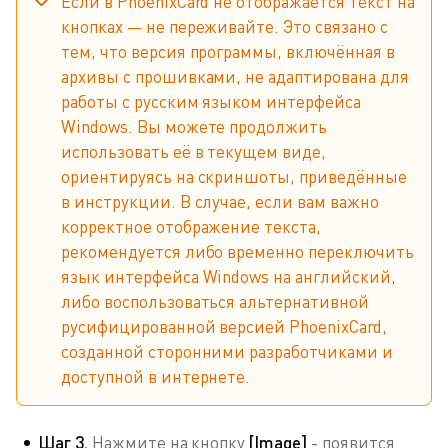
Если в PhoenixCard не отображается текст на
кнопках — не переживайте. Это связано с
тем, что версия программы, включённая в
архивы с прошивками, не адаптирована для
работы с русским языком интерфейса
Windows. Вы можете продолжить
использовать её в текущем виде,
ориентируясь на скриншоты, приведённые
в инструкции. В случае, если вам важно
корректное отображение текста,
рекомендуется либо временно переключить
язык интерфейса Windows на английский,
либо воспользоваться альтернативной
русифицированной версией PhoenixCard,
созданной сторонними разработчиками и
доступной в интернете.
Шаг 3.
Нажмите на кнопку
[Image]
- появится