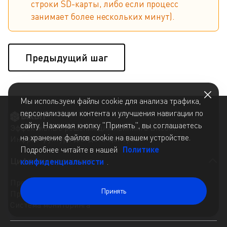
строки SD-карты, либо если процесс
занимает более нескольких минут).
Предыдущий шаг
Мы используем файлы cookie для анализа трафика,
персонализации контента и улучшения навигации по
сайту. Нажимая кнопку "Принять", вы соглашаетесь
Эффективные решения для майнинга Bitcoin.
на хранение файлов cookie на вашем устройстве.
Инфраструктура для дата-центров.
Подробнее читайте в нашей
Политике
Цифровые решения
конфиденциальности
.
Прошивки Whatsminer
Принять
Прошивки Antminer
Система мониторинга