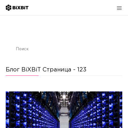
Блог BiXBiT Страница - 123