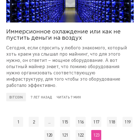
Иммерсионное охлаждение или как не
пустить деньги на воздух
Сегодня, если спросить у любого знакомого, который
хоть краем уха слышал про майнинг, что для этого
нужно, он ответит – мощное оборудование. А вот
опытный майнер знает, что помимо оборудования
нужно организовать соответствующую
инфраструктуру, для того чтобы это оборудование
работало эффективно.
BITCOIN
7 ЛЕТ НАЗАД
ЧИТАТЬ 7 МИН
1
2
...
115
116
117
118
119
120
121
122
123