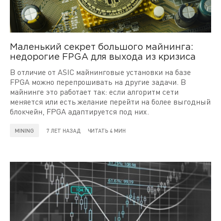
Маленький секрет большого майнинга:
недорогие FPGA для выхода из кризиса
В отличие от ASIC майнинговые установки на базе
FPGA можно перепрошивать на другие задачи. В
майнинге это работает так: если алгоритм сети
меняется или есть желание перейти на более выгодный
блокчейн, FPGA адаптируется под них.
MINING
7 ЛЕТ НАЗАД
ЧИТАТЬ 4 МИН