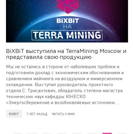
BiXBiT выступила на TerraMining Moscow и
представила свою продукцию
Мы не остались в стороне от наболевших проблем и
подготовили доклад с экономическим обоснованием и
сравнением майнинга на воздушном и иммерсионном
охлаждении. Выступил руководитель проектного
отдела С. Трисантович, обладатель степени магистра
технических наук кафедры ЮНЕСКО
«Энергосбережение и возобновляемые источники
энергии».
BIXBIT
7 ЛЕТ НАЗАД
ЧИТАТЬ 3 МИН